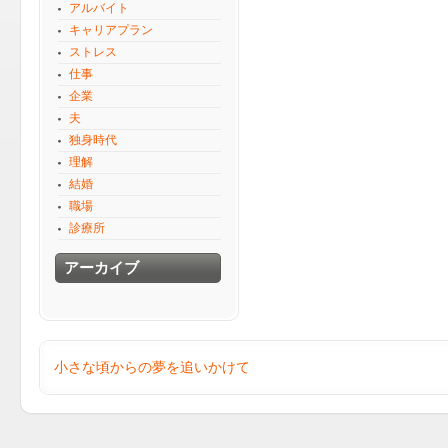
アルバイト
キャリアプラン
ストレス
仕事
企業
夫
独身時代
理解
結婚
職場
診療所
アーカイブ
小さな頃からの夢を追いかけて